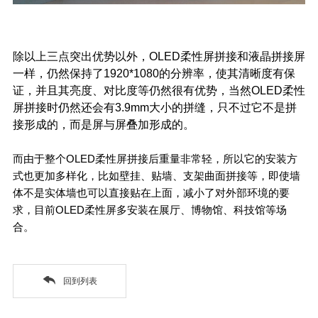
除以上三点突出优势以外，OLED柔性屏拼接和
液晶拼接
屏
一样，仍然保持了1920*1080的分辨率，使其清晰度有保
证，并且其亮度、对比度等仍然很有优势，当然OLED柔性
屏拼接时仍然还会有3.9mm大小的拼缝，只不过它不是拼
接形成的，而是屏与屏叠加形成的。
而由于整个OLED柔性屏拼接后重量非常轻，所以它的安装方
式也更加多样化，比如壁挂、贴墙、支架曲面拼接等，即使墙
体不是实体墙也可以直接贴在上面，减小了对外部环境的要
求，目前OLED柔性屏多安装在展厅、博物馆、科技馆等场
合。
回到列表