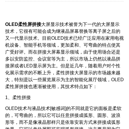
OLED柔性屏拼接
大屏显示技术被誉为下一代的大屏显示
技术，它很有可能会成为继液晶屏幕替换等离子屏之后的
又一代显示技术。目前OLED技术已经广泛应用在家用电视
机设备、智能手机等领域，更加柔和、可弯曲的特点使其
广受好评。而在拼接大屏幕显示领域，由于使用场合还是
多以安防监控、会议室等为主，所以市场上仍然以液晶拼
接屏或者LED显示屏为主。但是近几年，随着用户对个性
化展示需求的不断上升，柔性拼接大屏显示的市场越来越
大，特别是以一些展览展示为主的智能化展厅领域，OLED
柔性屏拼接也逐渐被使用，其
技术
特点如下：
1、柔性拼接
OLED
技术
与液晶
技术
[敏感词]的不同就是它的面板是柔软
的，可弯曲的，所以它可以任意拼接成弧形、圆形、波浪
形等，而不是像液晶那样只是依靠安装方式来拼接成弧形