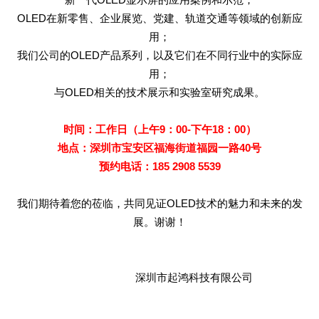
OLED
在新零售、企业展览、党建、轨道交通等领域的创新应
用；
我们公司的
OLED
产品系列，以及它们在不同行业中的实际应
用；
与
OLED
相关的技术展示和实验室研究成果。
时间：工作日（上午9：00-下午18：00）
地点：深圳市宝安区福海街道福园一路40号
预约电话：185 2908 5539
我们期待着您的莅临，共同见证
OLED
技术的魅力和未来的发
展。谢谢！
深圳市起鸿科技有限公司