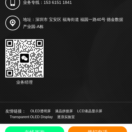
业务专线：153 6151 1841
地址：深圳市 宝安区 福海街道 福园一路40号 德金数据
产业园-A栋
业务经理
友情链接：
OLED透明屏
液晶拼接屏
LCD液晶显示屏
Transparent OLED Display
逐浪实验室
© 2021 深圳市起鸿科技有限公司 版权所有
粤ICP备20028924号
中文
/
EN