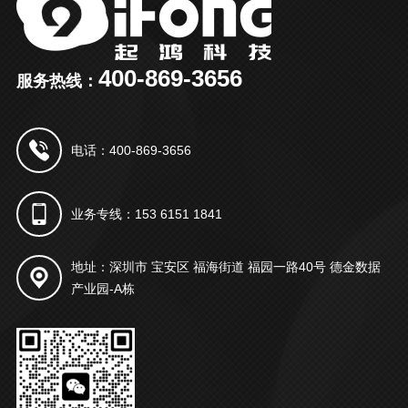
400-869-3656
服务热线：
电话：400-869-3656
业务专线：153 6151 1841
地址：深圳市 宝安区 福海街道 福园一路40号 德金数据
产业园-A栋