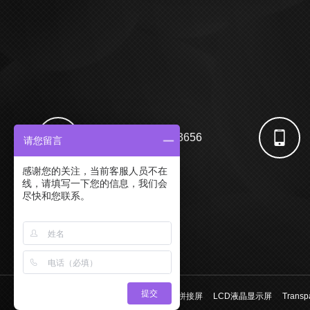
电话：400-869-3656
请您留言
感谢您的关注，当前客服人员不在
线，请填写一下您的信息，我们会
尽快和您联系。
提交
友情链接：
OLED透明屏
液晶拼接屏
LCD液晶显示屏
Transp