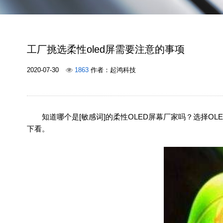
工厂挑选柔性oled屏需要注意的事项
2020-07-30
1863
作者：起鸿科技
知道哪个是[敏感词]的柔性OLED屏幕厂家吗？选择OL
下看。