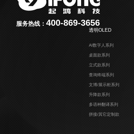
400-869-3656
服务热线：
透明OLED
AI数字人系列
桌面款系列
立式款系列
查询终端系列
文博/展示柜系列
升降款系列
多语种翻译系列
拼接/其它定制款