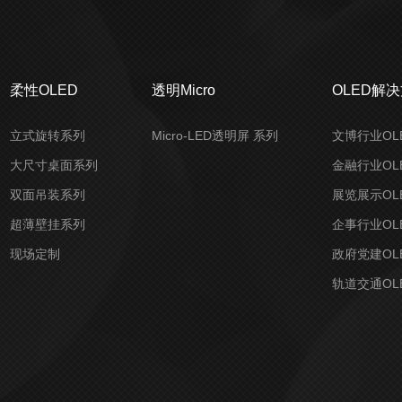
柔性OLED
透明Micro
OLED解
立式旋转系列
Micro-LED透明屏 系列
文博行业OL
大尺寸桌面系列
金融行业OL
双面吊装系列
展览展示OL
超薄壁挂系列
企事行业OL
现场定制
政府党建OL
轨道交通OL