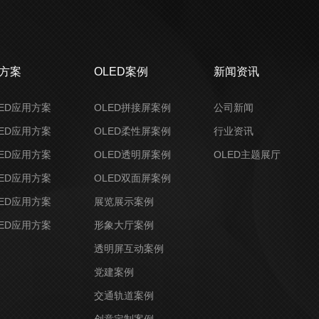
决方案
OLED案例
新闻资讯
ED应用方案
OLED拼接屏案例
公司新闻
ED应用方案
OLED柔性屏案例
行业资讯
ED应用方案
OLED透明屏案例
OLED主题展厅
ED应用方案
OLED双面屏案例
ED应用方案
展览展示案例
ED应用方案
形象大厅案例
透明屏互动案例
党建案例
交通轨道案例
创意定制案例