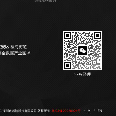
宝安区 福海街道
德金数据产业园-A
业务经理
021 深圳市起鸿科技有限公司 版权所有
粤ICP备20028924号
中文
/
EN