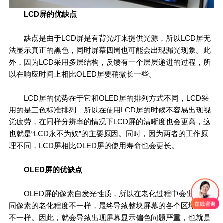
LCD屏的优缺点
缺点是由于LCD屏是有背光灯来提供光源，所以LCD屏无
法显示真正的黑色，同时屏幕四周也可能会出现漏光现象。此
外，因为LCD采用多层结构，反馈有一个层层递进的过程，所
以在响应时间上相比OLED屏要稍微长一些。
LCD屏的优势在于它和OLED屏的排列方式不同，LCD采
用的是三色标准排列，所以在使用LCD屏的时候不容易出现视
觉疲劳，在同样分辨率的情况下LCD屏的清晰度也会更高，这
也就是“LCD永不为奴”的主要原因。同时，因为两者的工作原
理不同，LCD屏相比OLED屏的使用寿命也会更长。
OLED屏的优缺点
OLED屏的像素自发光性质，所以在老化过程中会出现不
同像素的老化程度不一样，最终导致整块屏幕的各个区域亮度
不一样。因此，就会导致出现屏幕显示偏色问题严重，也就是