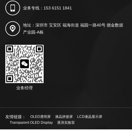
业务专线：153 6151 1841
地址：深圳市 宝安区 福海街道 福园一路40号 德金数据
产业园-A栋
业务经理
友情链接：
OLED透明屏
液晶拼接屏
LCD液晶显示屏
Transparent OLED Display
逐浪实验室
© 2021 深圳市起鸿科技有限公司 版权所有
粤ICP备20028924号
中文
/