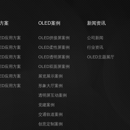
决方案
OLED案例
新闻资讯
ED应用方案
OLED拼接屏案例
公司新闻
ED应用方案
OLED柔性屏案例
行业资讯
ED应用方案
OLED透明屏案例
OLED主题展厅
ED应用方案
OLED双面屏案例
ED应用方案
展览展示案例
ED应用方案
形象大厅案例
透明屏互动案例
党建案例
交通轨道案例
创意定制案例