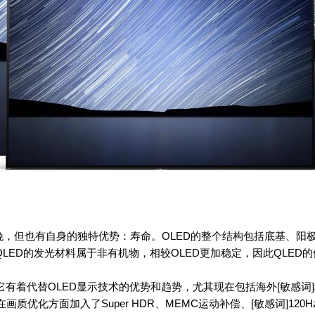
晚，但也有自身的独特优势：寿命。OLED的整个结构包括底基、阳
LED的发光材料属于非有机物，相较OLED更加稳定，因此QLED
有着代替OLED显示技术的优势和趋势，尤其现在包括海外[敏感词]
画质优化方面加入了Super HDR、MEMC运动补偿、[敏感词]12