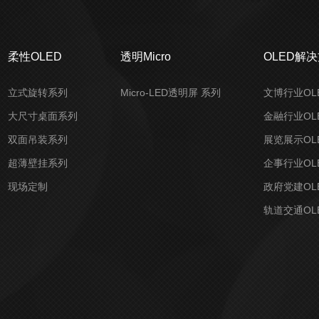
柔性OLED
透明Micro
OLED解
立式旋转系列
Micro-LED透明屏 系列
文博行业OL
大尺寸桌面系列
金融行业OL
双面吊装系列
展览展示OL
超薄壁挂系列
企事行业OL
现场定制
政府党建OL
轨道交通OL