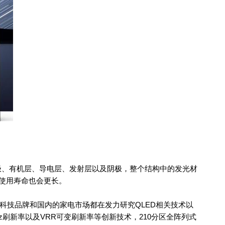
极、有机层、导电层、发射层以及阴极，整个结构中的发光材
的使用寿命也会更长。
科技品牌和国内的家电市场都在发力研究QLED相关技术以
0Hz刷新率以及VRR可变刷新率等创新技术，210分区全阵列式