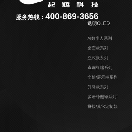
400-869-3656
服务热线：
透明OLED
AI数字人系列
桌面款系列
立式款系列
查询终端系列
文博/展示柜系列
升降款系列
多语种翻译系列
拼接/其它定制款