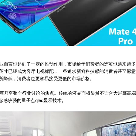
业而言也起到了一定的推动作用，市场给予消费者的选项也越来越多
英寸已经成为客厅电视标配，一些追求新鲜科技感的消费者甚至愿意去选
所降低，消费者也更容易接受更低的市场价格。
乃至整个行业讨论的焦点。传统的液晶面板显然不适合大屏幕高端
感较强的量子点qled显示技术。