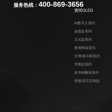
400-869-3656
服务热线：
透明OLED
AI数字人系列
桌面款系列
立式款系列
查询终端系列
文博/展示柜系列
升降款系列
多语种翻译系列
拼接/其它定制款