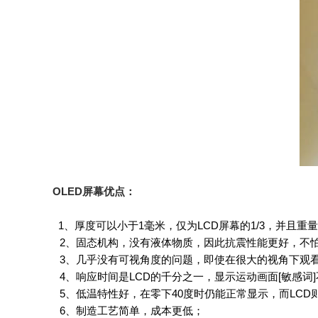
OLED屏幕优点：
1、厚度可以小于1毫米，仅为LCD屏幕的1/3，并且重
2、固态机构，没有液体物质，因此抗震性能更好，不
3、几乎没有可视角度的问题，即使在很大的视角下观
4、响应时间是LCD的千分之一，显示运动画面[敏感词
5、低温特性好，在零下40度时仍能正常显示，而LCD
6、制造工艺简单，成本更低；