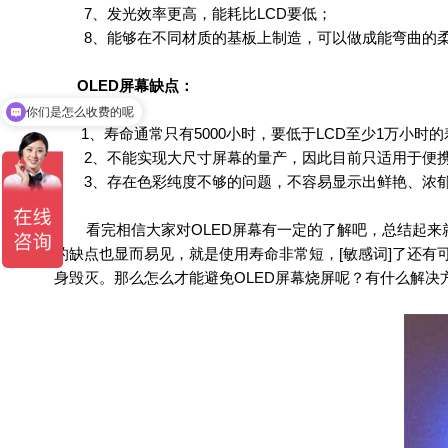
7、发光效率更高，能耗比LCD要低；
8、能够在不同材质的基板上制造，可以做成能弯曲的柔
OLED屏幕缺点：
你们是怎么收费的呢
1、寿命通常只有5000小时，要低于LCD至少1万小时
2、不能实现大尺寸屏幕的量产，因此目前只适用于便携
3、存在色彩纯度不够的问题，不容易显示出鲜艳、浓
看完相信大家对OLED屏幕有一定的了解吧，总结起来就
的缺点也显而易见，就是使用寿命非常短，[敏感词]了还有
身毁灭。那么怎么才能避免OLED屏幕烧屏呢？有什么解决