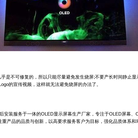
几乎是不可修复的，所以只能尽量避免发生烧屏;不要产长时间静止
ogo的宣传视频，这样就无法避免烧屏的办法了。
服务于一体的OLED显示屏幕生产厂家，专注于OLED屏幕、OL
注重产品的品质与创新，以高要求服务客户为目标，强化品质体系和环境