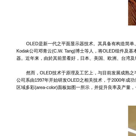
OLED是新一代之平面显示器技术。其具备有构造简单、
Kodak公司邓青云(C.W. Tang)博士等人，将OLED
器。近年来，由於其前景看好，日本、美国、欧洲、台湾及
然而，OLED技术于原理及工艺上，与目前发展成熟之半导体
公司系由1997年开始研发OLED之相关技术，于2000年成功
区域多彩(area-color)面板如图一所示，并提升良率及产