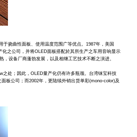
于挠曲性面板、使用温度范围广等优点。1987年，美国
此技术量产化之公司，并将OLED面板搭配於其所生产之车用音响显示
熟，设备厂商蓬勃发展，以及相继工艺技术不断之演进。
ow之处；因此，OLED量产化仍有许多瓶颈。台湾铼宝科技
公司；而2002年，更陆续外销出货单彩(mono-color)及