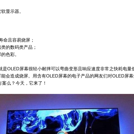
软显示器。
的寿命且容易烧屏；
类的数码类产品；
郁的色彩。
是OLED屏幕很轻小耐摔可以弯曲变形且响应速度非常之快耗电量低
可能会造成烧屏。用含有OLED屏幕的电子产品的网友们对OLED
方案么？今天，它来了！