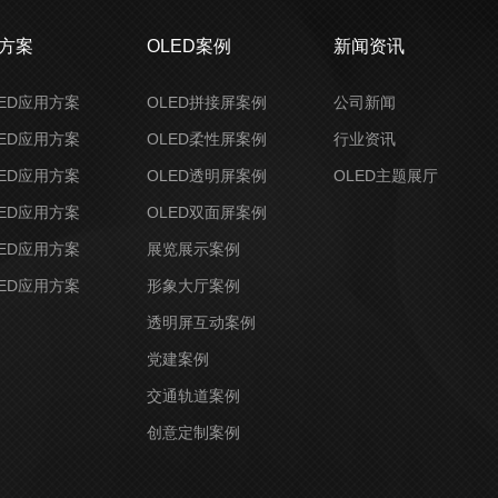
决方案
OLED案例
新闻资讯
ED应用方案
OLED拼接屏案例
公司新闻
ED应用方案
OLED柔性屏案例
行业资讯
ED应用方案
OLED透明屏案例
OLED主题展厅
ED应用方案
OLED双面屏案例
ED应用方案
展览展示案例
ED应用方案
形象大厅案例
透明屏互动案例
党建案例
交通轨道案例
创意定制案例