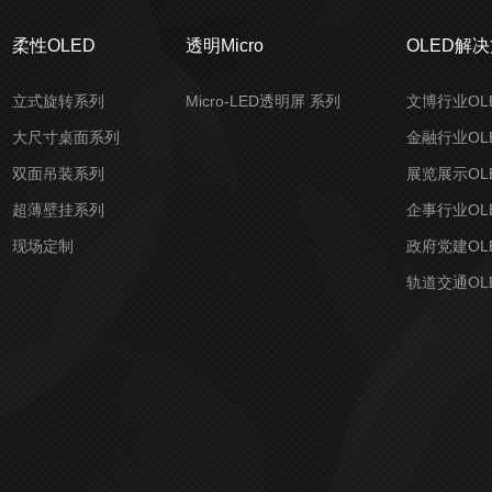
柔性OLED
透明Micro
OLED解
立式旋转系列
Micro-LED透明屏 系列
文博行业OL
大尺寸桌面系列
金融行业OL
双面吊装系列
展览展示OL
超薄壁挂系列
企事行业OL
现场定制
政府党建OL
轨道交通OL