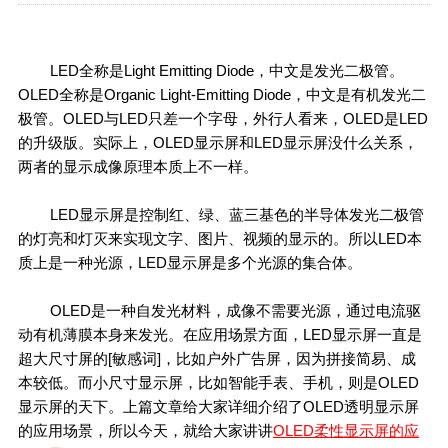
LED全称是Light Emitting Diode，中文是发光二极管。
OLED全称是Organic Light-Emitting Diode，中文是有机发光二
极管。OLED与LED只差一个字母，外行人看来，OLED是LED
的升级版。实际上，OLED显示屏和LED显示屏没什么关系，
两者的显示成像原理本质上不一样。
LED显示屏是控制红、绿、蓝三基色的半导体发光二极管
的灯亮和灯灭来实现文字、图片、视频的显示的。所以LED本
质上是一种光源，LED显示屏是多个光源的集合体。
OLED是一种自发光材料，成像不需要光源，通过电流驱
动有机薄膜本身来发光。在应用场景方面，LED显示屏一直是
超大尺寸屏的[敏感词]，比如户外广告屏，因为拼接简易、成
本较低。而小尺寸显示屏，比如智能手表、手机，则是OLED
显示屏的天下。上篇文章给大家详细介绍了OLED透明显示屏
的应用场景，所以今天，就给大家讲讲
OLED柔性显示屏的应