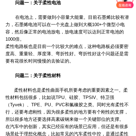
问题一：关于柔性电池
在电池上，需要做到小容量大能量。目前石墨烯比较有潜
力，石墨烯电池可以在一个光盘上做到大概100+个微型小电
容，然后像正常的电池放电，放电速度可以达到正常电池的
1000倍。
柔性电路板也是目前一个比较大的难点，这种电路板必须要密
度高、重量轻、厚度薄、弯折性好。弯折性好这个问题还是需
要有花很长时间慢慢的去验证的。
问题二：关于柔性材料
柔性材料也是柔性曲面手机所要考虑的重要因素之一。柔
性材料包括很多，比如说TPU、硅胶、TPSIV、特卫强
（Tyvek）、TPE、PU、PVC和氟橡胶之类。同时光有柔性不
行，还要考虑刚性，因为很多柔性的地方要有个刚性的支撑，
所以很多地方还要选择高素碳钢来做一个关键部位的支撑。
在汽车中的创新，其实已经应有的场景已应用，但还是有很多
场景处于理想化概念，比如常见的汽车柔性中控，是通过柔性