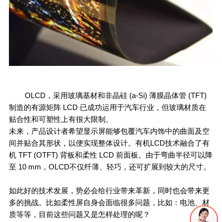
OLCD，采用玻璃基材和非晶硅 (a-Si) 薄膜晶体管 (TFT)
制造的有源矩阵 LCD 已成功运用于汽车行业，但玻璃材质在
贴合性和可塑性上有很大限制。
未来，产品设计者希望显示屏能够包覆汽车内饰中的曲面及空
间并贴合其形状，以便实现整体设计。有机LCD技术融合了有
机 TFT (OTFT) 背板和柔性 LCD 前面板。由于弯曲半径可以降
至 10 mm，OLCD不仅纤薄、轻巧，还可扩展到较大的尺寸。
如此好的技术发展，势必会给行业带来革新，同时也会带来更
多的挑战。比如柔性屏自身会面临很多问题，比如：电池、材
质等等，目前这些问题又是怎样处理的呢？