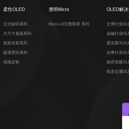
柔性OLED
透明Micro
OLED解
立式旋转系列
Micro-LED透明屏 系列
文博行业OL
大尺寸桌面系列
金融行业OL
双面吊装系列
展览展示OL
超薄壁挂系列
企事行业OL
现场定制
政府党建OL
轨道交通OL