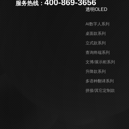
400-869-3656
服务热线：
透明OLED
AI数字人系列
桌面款系列
立式款系列
查询终端系列
文博/展示柜系列
升降款系列
多语种翻译系列
拼接/其它定制款