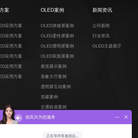
决方案
OLED案例
新闻资讯
ED应用方案
OLED拼接屏案例
公司新闻
ED应用方案
OLED柔性屏案例
行业资讯
ED应用方案
OLED透明屏案例
OLED主题展厅
ED应用方案
OLED双面屏案例
ED应用方案
展览展示案例
ED应用方案
形象大厅案例
透明屏互动案例
党建案例
交通轨道案例
创意定制案例
很高兴为您服务