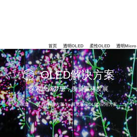
首页
透明OLED
柔性OLED
透明Micro
OLED解决方案
探索成就梦想，质量赢得发展
首页
OLED解决方案
展览展示OLED应用方案