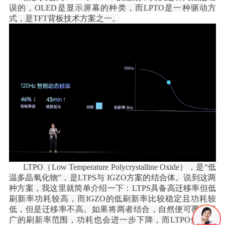
误的，OLED是显示屏幕的种类，而LPTO是一种驱动方
式，是TFT背板技术方案之一。
LTPO（Low Temperature Polycrystalline Oxide），是“低
温多晶氧化物”，是LTPS与 IGZO方案的结合体。说到这两
种方案，我这里就简单介绍一下：LTPS具备高迁移率但低
刷新率功耗较高，而IGZO的低刷新率比较稳定且功耗较
低，但是迁移率不高。如果将两者结合，自然便可覆盖更
广的刷新率范围，功耗也会进一步下降，而LTPO便是将