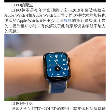
LTPO的诞生
LTPO并不是今年才出现的，它与2019年便被搭载在
Apple Watch 4和Apple Watch 5上面，而这种技术的加持也
确实给Apple Watch增色不少，其
的提升是极其明显
续航
的，提升至
18小时，有效解决了此前穿戴设备续航不给力
的问题。
LTPO是什么
很多人会问
LPTO和OLED的差别，其实这种问法是错