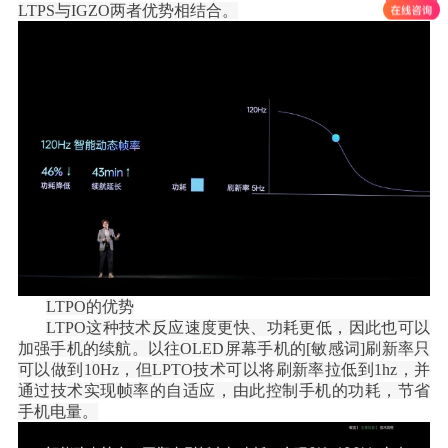
LTPS与IGZO两者优势相结合。
LTPO的优势
LTPO这种技术反应速度更快、功耗更低，因此也可以
加强手机的续航。以往OLED屏幕手机的[敏感词]刷新率只
可以做到10Hz，但LPTO技术可以将刷新率拉低到1hz，并
通过技术实现帧率的自适应，由此控制手机的功耗，节省
手机电量。