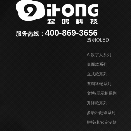
400-869-3656
服务热线：
透明OLED
AI数字人系列
桌面款系列
立式款系列
查询终端系列
文博/展示柜系列
升降款系列
多语种翻译系列
拼接/其它定制款