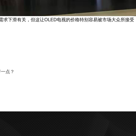
求下滑有关，但这让OLED电视的价格特别容易被市场大众所接受
好一点？