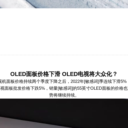
OLED面板价格下滑 OLED电视将大众化？
机面板价格持续两个季度下降之后，2022年[敏感词]季连续下滑5
电视面板批发价格下跌5%，销量[敏感词]的55英寸OLED面板的价
势将继续持续。