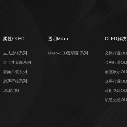
柔性OLED
透明Micro
OLED解
立式旋转系列
Micro-LED透明屏 系列
文博行业OL
大尺寸桌面系列
金融行业OL
双面吊装系列
展览展示OL
超薄壁挂系列
企事行业OL
现场定制
政府党建OL
轨道交通OL