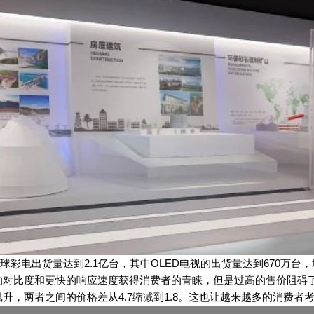
彩电出货量达到2.1亿台，其中OLED电视的出货量达到670万台
比度和更快的响应速度获得消费者的青睐，但是过高的售价阻碍了O
升，两者之间的价格差从4.7缩减到1.8。这也让越来越多的消费者考