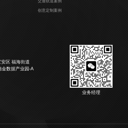
交通轨道案例
创意定制案例
宝安区 福海街道
德金数据产业园-A
业务经理