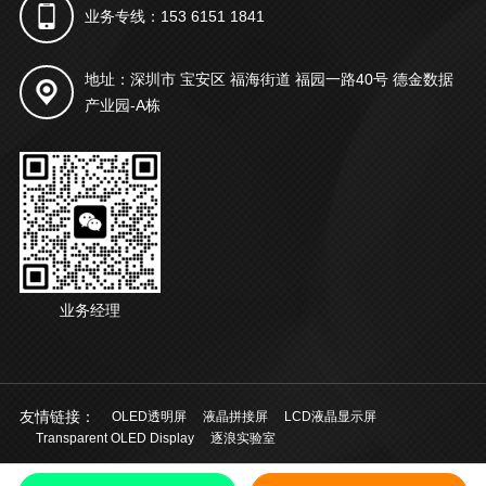
业务专线：153 6151 1841
地址：深圳市 宝安区 福海街道 福园一路40号 德金数据
产业园-A栋
业务经理
友情链接：
OLED透明屏
液晶拼接屏
LCD液晶显示屏
Transparent OLED Display
逐浪实验室
© 2021 深圳市起鸿科技有限公司 版权所有
粤ICP备20028924号
中文
/