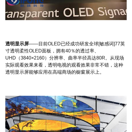
透明显示屏
——目前OLED已经成功研发全球[敏感词]77英
寸透明柔性OLED面板，拥有40％的透过率、
UHD（3840×2160）分辨率、曲率半径高达80R。从现场
实际观看效果来看，透明电视的观看效果非常不错，这种
透明显示屏能够应用在高端商场的橱窗展示上。