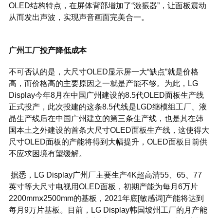
OLED结构特点，在屏体背部增加了“激振器”，让面板震动
从而发出声波，实现声音画面完美合一。
广州工厂投产降低成本
不可否认的是，大尺寸OLED显示屏一大“缺点”就是价格
高，而价格高的主要原因之一就是产能不够。为此，LG
Display今年8月在中国广州建设的8.5代OLED面板生产线
正式投产，此次投建的这条8.5代线是LGD继模组工厂、液
晶生产线后在中国广州建立的第三条生产线，也是其在韩
国本土之外建设的首条大尺寸OLED面板生产线，这使得大
尺寸OLED面板的产能将得到大幅提升，OLED面板目前供
不应求困境有望缓解。
据悉，LG Display广州厂主要生产4K超高清55、65、77
英寸等大尺寸电视用OLED面板，初期产能为每月6万片
2200mmⅹ2500mm的基板，2021年底[敏感词]产能将达到
每月9万片基板。目前，LG Display韩国坡州工厂的月产能