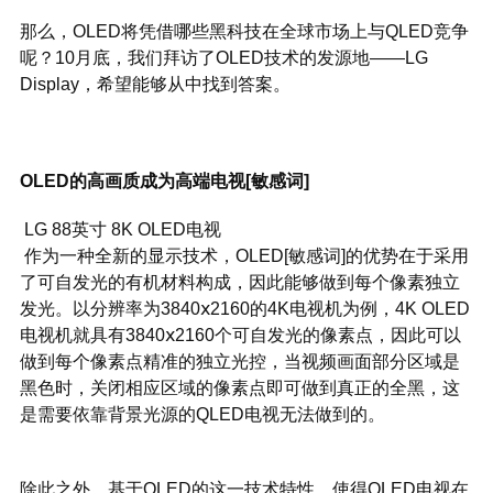
那么，OLED将凭借哪些黑科技在全球市场上与QLED竞争
呢？10月底，我们拜访了OLED技术的发源地——LG
Display，希望能够从中找到答案。
OLED的高画质成为高端电视[敏感词]
LG 88英寸 8K OLED电视
作为一种全新的显示技术，OLED[敏感词]的优势在于采用
了可自发光的有机材料构成，因此能够做到每个像素独立
发光。以分辨率为3840ⅹ2160的4K电视机为例，4K OLED
电视机就具有3840ⅹ2160个可自发光的像素点，因此可以
做到每个像素点精准的独立光控，当视频画面部分区域是
黑色时，关闭相应区域的像素点即可做到真正的全黑，这
是需要依靠背景光源的QLED电视无法做到的。
除此之外，基于OLED的这一技术特性，使得OLED电视在