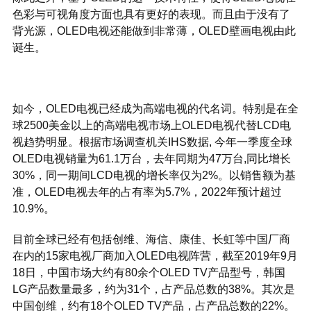
色彩与可视角度方面也具有更好的表现。而且由于没有了
背光源，OLED电视还能做到非常薄，OLED壁画电视由此
诞生。
如今，OLED电视已经成为高端电视的代名词。特别是在全
球2500美金以上的高端电视市场上OLED电视代替LCD电
视趋势明显。根据市场调查机关IHS数据, 今年一季度全球
OLED电视销量为61.1万台，去年同期为47万台,同比增长
30%，同一期间LCD电视的增长率仅为2%。以销售额为基
准，OLED电视去年的占有率为5.7%，2022年预计超过
10.9%。
目前全球已经有包括创维、海信、康佳、长虹等中国厂商
在内的15家电视厂商加入OLED电视阵营，截至2019年9月
18日，中国市场大约有80余个OLED TV产品型号，韩国
LG产品数量最多，约为31个，占产品总数的38%。其次是
中国创维，约有18个OLED TV产品，占产品总数的22%。