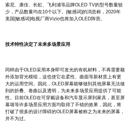
索尼、康佳、长虹、飞利浦等品牌OLED TV的型号数量较
少，产品数量均在10个以下。[敏感词]的消息称，2020年
美国[敏感词]电视厂商Vizio也将加入OLED阵营。
技术特性决定了未来多场景应用
同样由于OLED采用本身即可发光的有机材料，不再需要额
外添加背光模组，这也使它在柔性、曲面等新材质上有更
大的运用空间。因此，OLED屏幕能够做到其他屏幕无法做
到的折叠、卷曲以及透明，为未来多场景应用提供了可能
性。目前OLED在可穿戴设备和汽车显示屏到家具，甚至屏
幕墙等许多场景应用方面均取得了不错的效果，因此，将
打破了很多的设计障碍的OLED屏幕被称之为未来的屏幕，
并不为过。