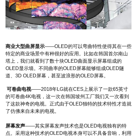
商业大型曲屏显示
——OLED的可以弯曲特性使得其在一些
特定的商业场景中有种很好的应用。比如在韩国首尔南山
塔上，我们就看到了数十块OLED曲面显示屏幕组成的
OLED显示墙。不同曲率的OLED屏幕能够组成OLED隧
道、3D OLED屏幕，甚至波浪形的OLED屏幕。
可卷曲电视
——2018年LG就在CES上展示了一款65英寸
的可卷曲4K电视，这一次在韩国坡州工厂我们又一次看到
了这款神奇的电视。正式由于OLED独特的技术特性才造就
了仿佛来自未来的电视。
屏幕发声
——其实屏幕发声技术也是OLED电视独有的特
点。采用这种技术的OLED电视本身可以不具备音响，利用