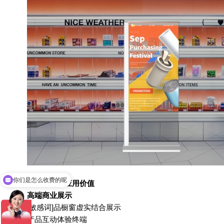
你们是怎么收费的呢
三、场景化应用价值
高端商业展示
[敏感词]品橱窗虚实结合展示
产品互动体验终端