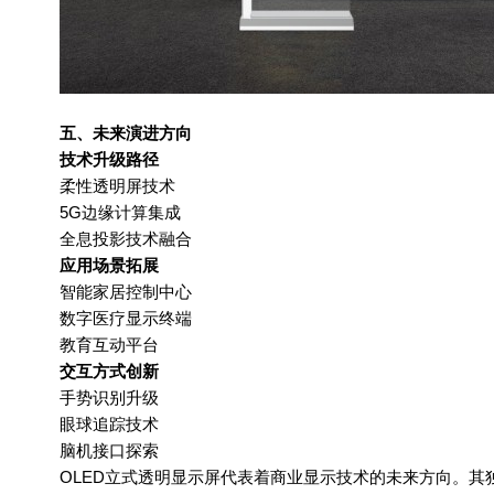
五、未来演进方向
技术升级路径
柔性透明屏技术
5G
边缘计算集成
全息投影技术融合
应用场景拓展
智能家居控制中心
数字医疗显示终端
教育互动平台
交互方式创新
手势识别升级
眼球追踪技术
脑机接口探索
OLED
立式透明显示屏代表着商业显示技术的未来方向。其