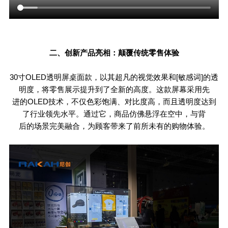
二、创新产品亮相：颠覆传统零售体验
30
寸
OLED
透明屏桌面款，以其超凡的视觉效果和[敏感词]的透
明度，将零售展示提升到了全新的高度。这款屏幕采用先
进的
OLED
技术，不仅色彩饱满、对比度高，而且透明度达到
了行业领先水平。通过它，商品仿佛悬浮在空中，与背
后的场景完美融合，为顾客带来了前所未有的购物体验。