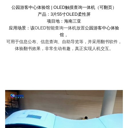
公园游客中心体验馆
| OLED
触摸查询一体机（可翻页）
产品：
3
片
55
寸
OLED
柔性屏
项目地：海南三亚
应用场景：该
OLED
智能查询一体机放置
公园游客中心体验
馆，
可用于信息公布、信息查询、自助导览等，并采用翻书软件，
体验翻书效果，非常生动有趣，真正实现人机交互。