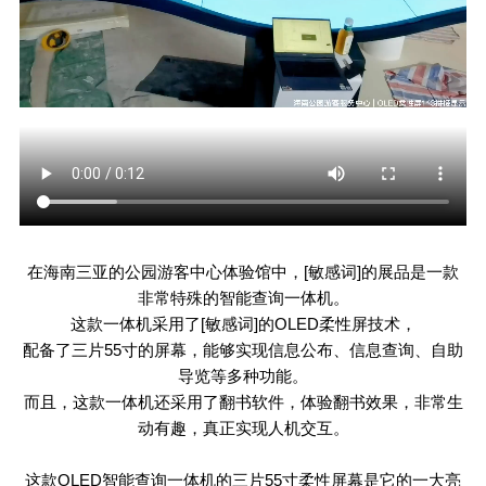
在海南三亚的公园游客中心体验馆中，[敏感词]的展品是一款
非常特殊的智能查询一体机。
这款一体机采用了[敏感词]的
OLED
柔性屏技术，
配备了三片
55
寸的屏幕，能够实现信息公布、信息查询、自助
导览等多种功能。
而且，这款一体机还采用了翻书软件，体验翻书效果，非常生
动有趣，真正实现人机交互。
这款
OLED
智能查询一体机的三片
55
寸柔性屏幕是它的一大亮