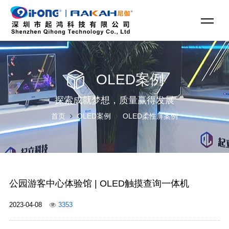
OLED案例
探索成就梦想，质量赢得发展
首页
OLED案例
OLED柔性屏案例
公园游客中心体验馆 | OLED触摸查询一体机
2023-04-08
3353