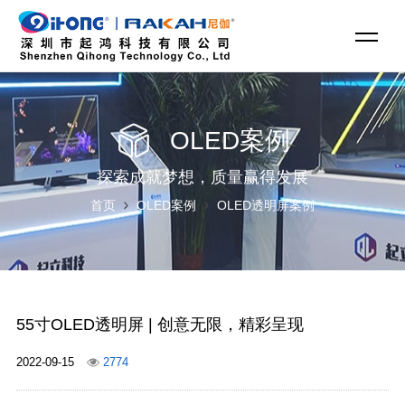
OLED案例
探索成就梦想，质量赢得发展
首页
OLED案例
OLED透明屏案例
55寸OLED透明屏 | 创意无限，精彩呈现
2022-09-15
2774