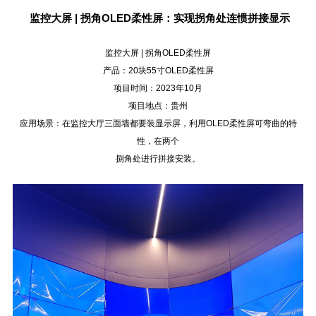
监控大屏 | 拐角OLED柔性屏：实现拐角处连惯拼接显示
监控大屏 | 拐角OLED柔性屏
产品：20块55寸OLED柔性屏
项目时间：2023年10月
项目地点：贵州
应用场景：在监控大厅三面墙都要装显示屏，利用OLED柔性屏可弯曲的特
性，在两个
捌角处进行拼接安装。