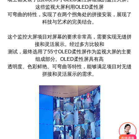
这些监视大屏利用
OLED
柔性屏
可弯曲的特性，实现了在两个拐角处的拼接安装，展现了
科技与艺术的完美结合。
这个监控大屏项目对屏幕的要求非常高，需要实现无缝拼
接和灵活展示。经过多方比较和
测试，最终选用了
55
寸
OLED
柔性屏作为监视大屏的主要
组成部分。
OLED
柔性屏具有高
透明度、色彩鲜艳、可弯曲等特性，能够满足项目对无缝
拼接和灵活展示的需求。