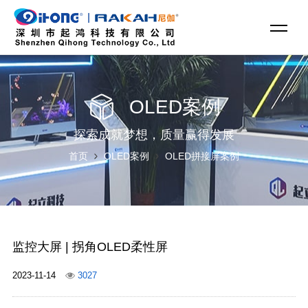
OLED案例
探索成就梦想，质量赢得发展
首页
OLED案例
OLED拼接屏案例
监控大屏 | 拐角OLED柔性屏
2023-11-14
3027