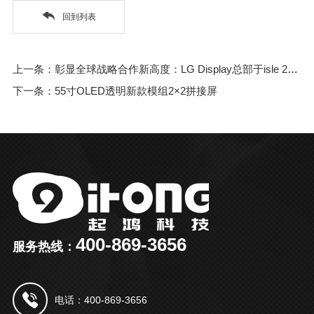
回到列表
上一条：彰显全球战略合作新高度：LG Display总部于isle 2026现场为起立科技授予“透明显示全球最佳战略合作伙伴”荣誉
下一条：55寸OLED透明新款模组2×2拼接屏
400-869-3656
服务热线：
电话：400-869-3656