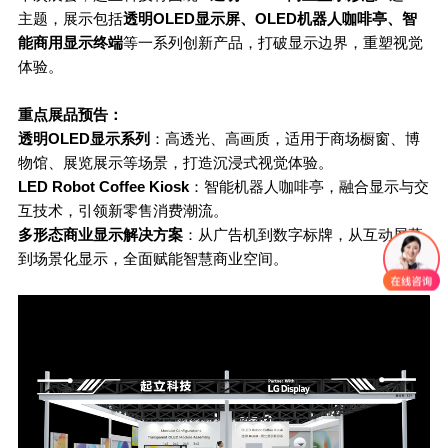
主题，展示包括
透明
OLED
显示屏、
OLED
机器人咖啡亭、智
能商用显示终端
等一系列创新产品，打破显示边界，重塑视觉
体验。
重点展品预告：
透明
OLED
显示系列
：高透光、高画质，适用于商场橱窗、博
物馆、展览展示等场景，打造沉浸式视觉体验。
LED Robot Coffee Kiosk
：智能机器人咖啡亭，融合显示与交
互技术，引领新零售消费潮流。
多形态商业显示解决方案
：从广告机到数字标牌，从互动屏幕
到场景化显示，全面赋能智慧商业空间。