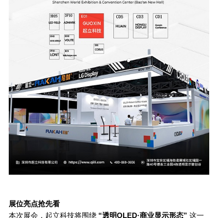
展位亮点抢先看
本次展会，起立科技将围绕
“
透明
OLED·
商业显示形态
”
这一