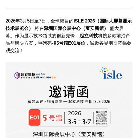
2026年3月5日至7日，全球瞩目的
ISLE 2026（国际大屏幕显示
技术展览会）
将在
深圳国际会展中心（宝安新馆）
盛大启
幕。作为显示技术领域的创新先锋，
起立科技
将携多款前沿产
品与解决方案，重磅亮相
5号馆E01展位
，诚邀各界朋友莅临参
观交流！