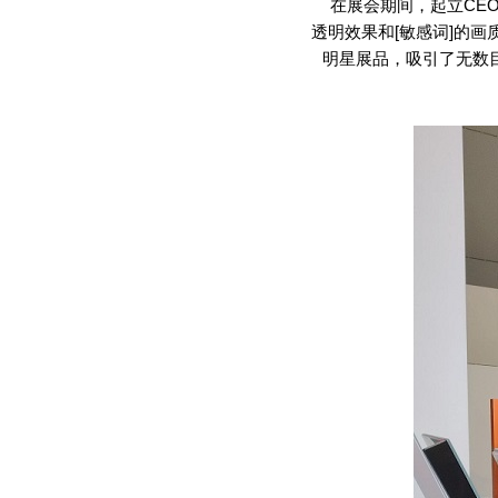
在展会期间，起立
CEO
透明效果和[敏感词]的
明星展品，吸引了无数