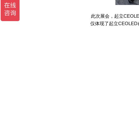
此次展会，起立
CEOL
仅体现了起立
CEOLED