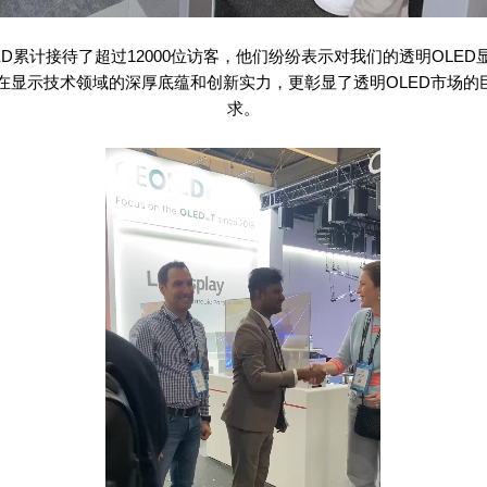
ED
累计接待了超过
12000
位访客，他们纷纷表示对我们的透明
OLED
在显示技术领域的深厚底蕴和创新实力，更彰显了透明
OLED
市场的
求。