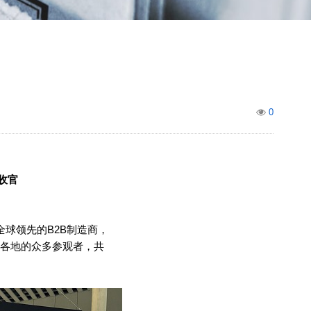
0
收官
全球领先的
B2B
制造商，
各地的众多参观者，共