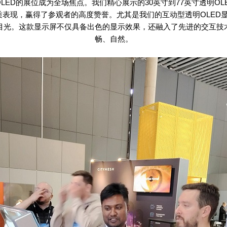
LED
的展位成为全场焦点。我们精心展示的
30
英寸到
77
英寸透明
OL
画质表现，赢得了参观者的高度赞誉。尤其是我们的互动型透明
OLED
目光。这款显示屏不仅具备出色的显示效果，还融入了先进的交互技
畅、自然。