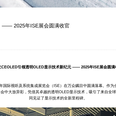
—— 2025年ISE展会圆满收官
立
CEOLED
引领透明
OLED
显示技术新纪元
—— 2025
年
ISE
展会圆满
年国际视听及系统集成展览会（
ISE
）在万众瞩目中圆满落幕。作为
展会中大放异彩，凭借其卓越的透明
OLED
显示技术，吸引了来自全球
同见证了显示技术的全新里程碑。