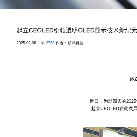
起立CEOLED引领透明OLED显示技术新纪元 
2025-02-08
2730
作者：起鸿科技
起
近日，为期四天的
2025
起立
CEOLED
在此次