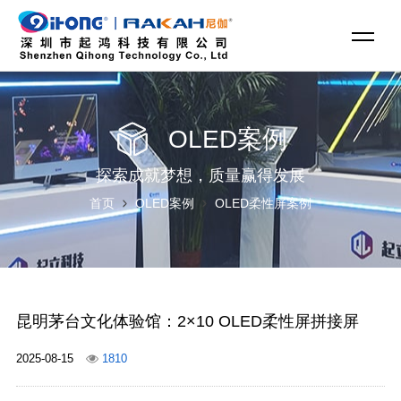
OLED案例
探索成就梦想，质量赢得发展
首页
OLED案例
OLED柔性屏案例
昆明茅台文化体验馆：2×10 OLED柔性屏拼接屏
2025-08-15
1810