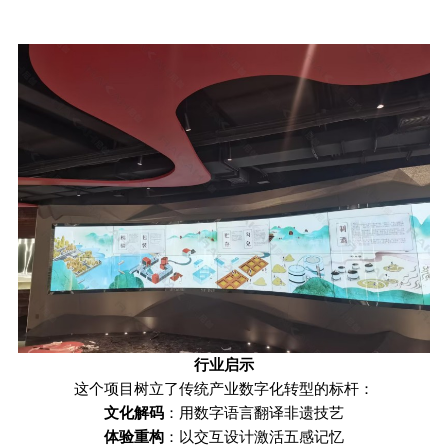
行业启示
这个项目树立了传统产业数字化转型的标杆：
文化解码
：用数字语言翻译非遗技艺
体验重构
：以交互设计激活五感记忆