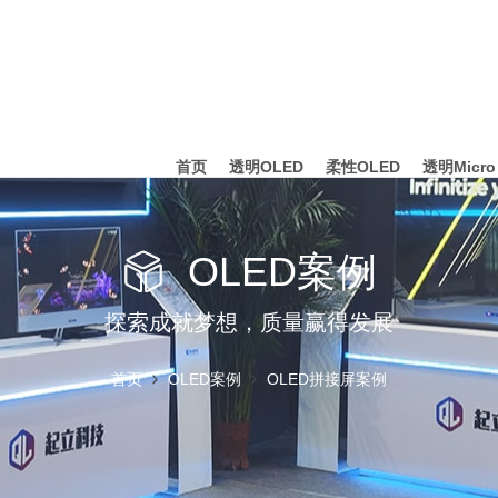
首页
透明OLED
柔性OLED
透明Micro
OLED案例
探索成就梦想，质量赢得发展
首页
OLED案例
OLED拼接屏案例