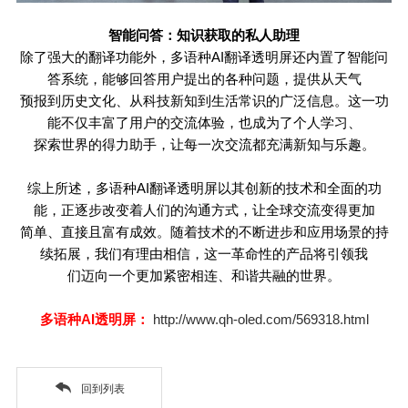
智能问答：知识获取的私人助理
除了强大的翻译功能外，多语种
AI
翻译透明屏还内置了智能问
答系统，能够回答用户提出的各种问题，提供从天气
预报到历史文化、从科技新知到生活常识的广泛信息。这一功
能不仅丰富了用户的交流体验，也成为了个人学习、
探索世界的得力助手，让每一次交流都充满新知与乐趣。
综上所述，多语种
AI
翻译透明屏以其创新的技术和全面的功
能，正逐步改变着人们的沟通方式，让全球交流变得更加
简单、直接且富有成效。随着技术的不断进步和应用场景的持
续拓展，我们有理由相信，这一革命性的产品将引领我
们迈向一个更加紧密相连、和谐共融的世界。
多语种AI透明屏：
http://www.qh-oled.com/569318.html
回到列表