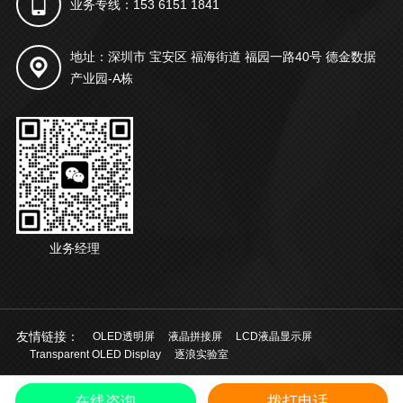
业务专线：153 6151 1841
地址：深圳市 宝安区 福海街道 福园一路40号 德金数据
产业园-A栋
业务经理
友情链接：
OLED透明屏
液晶拼接屏
LCD液晶显示屏
Transparent OLED Display
逐浪实验室
© 2021 深圳市起鸿科技有限公司 版权所有
粤ICP备20028924号
中文
/
在线咨询
拨打电话
EN