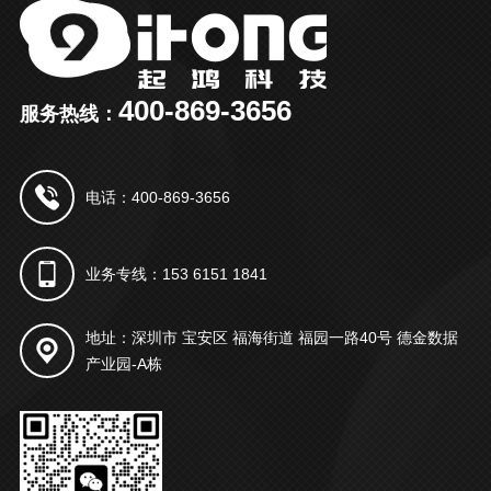
400-869-3656
服务热线：
电话：400-869-3656
业务专线：153 6151 1841
地址：深圳市 宝安区 福海街道 福园一路40号 德金数据
产业园-A栋