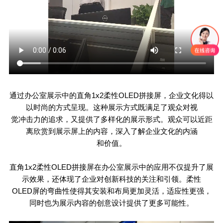
通过办公室展示中的直角
1x2
柔性
OLED
拼接屏，企业文化得以
以时尚的方式呈现。这种展示方式既满足了观众对视
觉冲击力的追求，又提供了多样化的展示形式。观众可以近距
离欣赏到展示屏上的内容，深入了解企业文化的内涵
和价值。
直角
1x2
柔性
OLED
拼接屏在办公室展示中的应用不仅提升了展
示效果，还体现了企业对创新科技的关注和引领。柔性
OLED
屏的弯曲性使得其安装和布局更加灵活，适应性更强，
同时也为展示内容的创意设计提供了更多可能性。