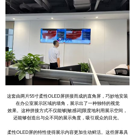
这套由两片
55
寸柔性
OLED
屏拼接而成的直角屏，巧妙地安装
在办公室展示区域的墙角，展示出了一种独特的视觉
效果。这种拼接方式不仅能够[敏感词]限度地利用展示空间，
还能够创造出与众不同的展示角度，吸引观众的目光。
柔性
OLED
屏的特性使得展示内容更加生动鲜活。这些屏幕具