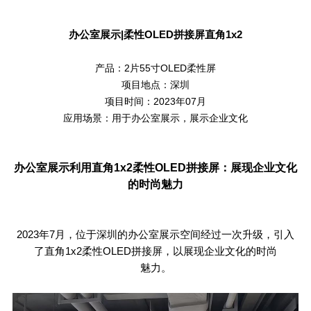
办公室展示
|
柔性
OLED
拼接屏直角
1x2
产品：2片55寸OLED柔性屏
项目地点：深圳
项目时间：2023年07月
应用场景：用于办公室展示，展示企业文化
办公室展示利用直角
1x2
柔性
OLED
拼接屏：展现企业文化
的时尚魅力
2023年
7
月，位于深圳的办公室展示空间经过一次升级，引入
了直角
1x2
柔性
OLED
拼接屏，以展现企业文化的时尚
魅力。