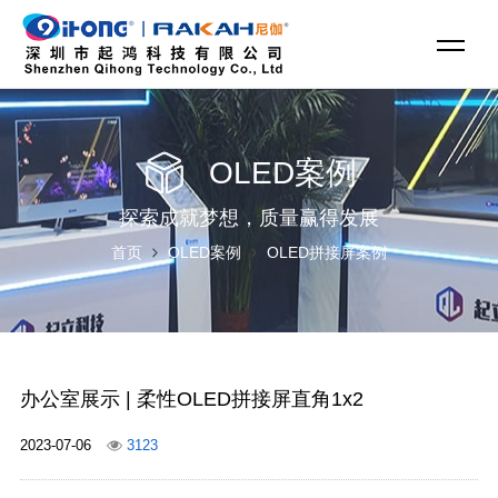
OLED案例
探索成就梦想，质量赢得发展
首页
OLED案例
OLED拼接屏案例
办公室展示 | 柔性OLED拼接屏直角1x2
2023-07-06
3123