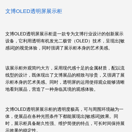
文博OLED透明屏展示柜
文博
OLED
透明屏展示柜是一款专为文博行业设计的创新展示
设备，它利用透明有机发光二极管（
OLED
）技术，呈现出[敏
感词]的视觉体验，同时强调了展示柜本身的艺术美感。
该展示柜外观简约大方，采用现代感十足的金属材质，配以流
线型的设计，既体现出了文博展品的精致与珍贵，又强调了展
示柜本身的艺术美感。同时，透明屏的运用使得观众能够清晰
地看到展品，营造了一种身临其境的观感体验。
文博
OLED
透明屏展示柜的透明度极高，可与周围环境融为一
体，使展品在各种光照条件下都能展现出[敏感词]效果。同
时，展示柜具备耐久性强、维护简便的特点，可长时间保持展
示效果的稳定性。