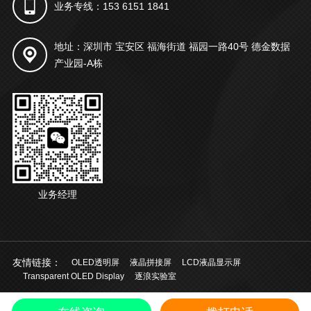
业务专线：153 6151 1841
地址：深圳市 宝安区 福海街道 福园一路40号 德金数据
产业园-A栋
业务经理
友情链接：
OLED透明屏
液晶拼接屏
LCD液晶显示屏
Transparent OLED Display
逐浪实验室
© 2021 深圳市起鸿科技有限公司 版权所有
粤ICP备20028924号
中文
/
EN