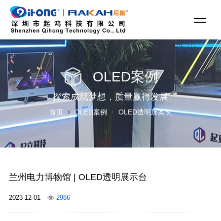
OLED案例
探索成就梦想，质量赢得发展
首页
OLED案例
OLED透明屏案例
兰州电力博物馆 | OLED透明展示台
2023-12-01
2986