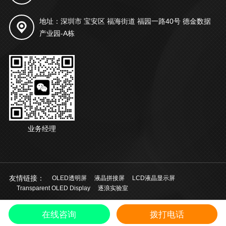
地址：深圳市 宝安区 福海街道 福园一路40号 德金数据
产业园-A栋
业务经理
友情链接：
OLED透明屏
液晶拼接屏
LCD液晶显示屏
Transparent OLED Display
逐浪实验室
© 2021 深圳市起鸿科技有限公司 版权所有
粤ICP备20028924号
中文
/
在线咨询
拨打电话
EN