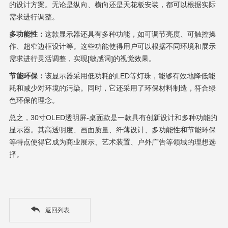
的设计方案。无论是纵向、横向还是天花板安装，都可以根据实际
需求进行调整。
多功能性：
这款显示器还具有多种功能，如可调节亮度、可触控操
作、超窄边框设计等。这些功能使得用户可以根据不同环境和展示
需求进行灵活调整，实现[敏感词]的视觉效果。
节能环保：
该显示器采用低功耗的
LED
等灯珠，能够有效地降低能
耗和减少对环境的污染。同时，它还采用了环保材料制造，符合绿
色环保的理念。
总之，
30
寸
OLED
透明屏
-
桌面款是一款具有创新设计和多种功能的
显示器。其高透明度、画面质量、纤薄设计、多功能性和节能环保
等特点使得它成为商业展示、艺术装置、户外广告等领域的理想选
择。
返回列表