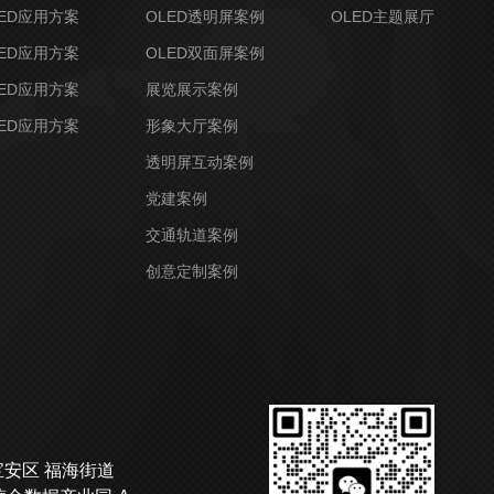
ED应用方案
OLED透明屏案例
OLED主题展厅
ED应用方案
OLED双面屏案例
ED应用方案
展览展示案例
ED应用方案
形象大厅案例
透明屏互动案例
党建案例
交通轨道案例
创意定制案例
宝安区 福海街道