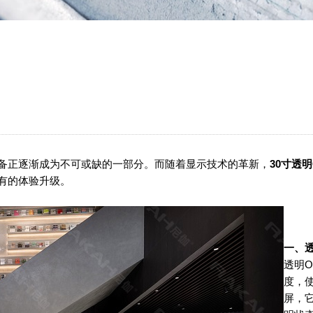
备正逐渐成为不可或缺的一部分。而随着显示技术的革新，
30
寸透明
有的体验升级。
一、
透明
O
度，
屏，