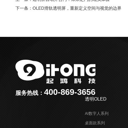
下一条：OLED滑轨透明屏，重新定义空间与视觉的边界
400-869-3656
服务热线：
透明OLED
AI数字人系列
桌面款系列