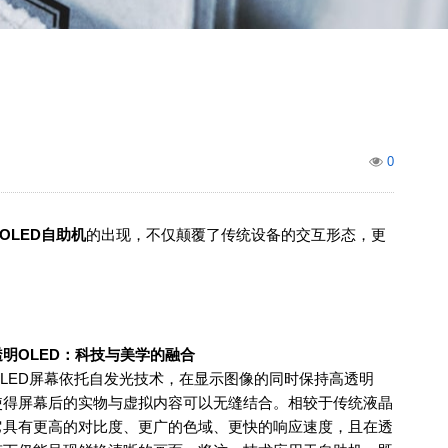
0
OLED
自助机
的出现，不仅颠覆了传统设备的交互形态，更
透明
OLED
：科技与美学的融合
LED
屏幕依托自发光技术，在显示图像的同时保持高透明
使得屏幕后的实物与虚拟内容可以无缝结合。相较于传统液晶
它具有更高的对比度、更广的色域、更快的响应速度，且在透