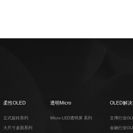
柔性OLED
透明Micro
OLED解
立式旋转系列
Micro-LED透明屏 系列
文博行业OL
大尺寸桌面系列
金融行业OL