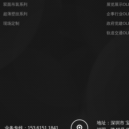
双面吊装系列
展览展示OL
超薄壁挂系列
企事行业OL
现场定制
政府党建OL
轨道交通OL
地址：深圳市 
业务专线：153 6151 1841