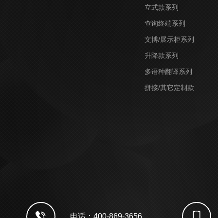
立式款系列
查询终端系列
文博/展示柜系列
升降款系列
多语种翻译系列
拼接/其它定制款
电话：400-869-3656