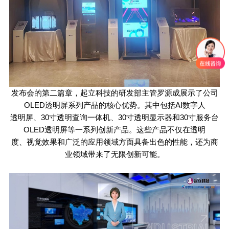
发布会的第二篇章，起立科技的研发部主管罗源成展示了公司
OLED
透明屏系列产品的核心优势。其中包括
AI
数字人
透明屏、
30
寸透明查询一体机、
30
寸透明显示器和
30
寸服务台
OLED
透明屏等一系列创新产品。这些产品不仅在透明
度、视觉效果和广泛的应用领域方面具备出色的性能，还为商
业领域带来了无限创新可能。