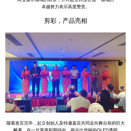
卓越努力表示高度赞赏。
剪彩，产品亮相
随着发言完毕，起立创始人及特邀嘉宾共同走向舞台前的巨大
帷幕。在一片掌声和期待中，揭示出华丽的
OLED
透明