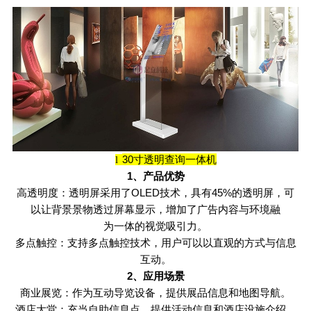
30
寸透明查询一体机
l
1
、产品优势
高透明度：透明屏采用了
OLED
技术，具有
45%
的透明屏，可
以让背景景物透过屏幕显示，增加了广告内容与环境融
为一体的视觉吸引力。
多点触控：支持多点触控技术，用户可以以直观的方式与信息
互动。
2
、应用场景
商业展览：作为互动导览设备，提供展品信息和地图导航。
酒店大堂：充当自助信息点，提供活动信息和酒店设施介绍。