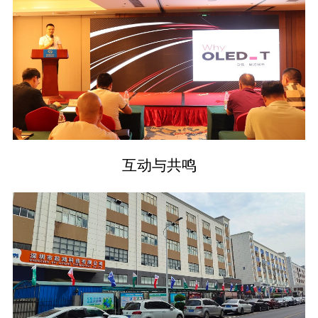
互动与共鸣