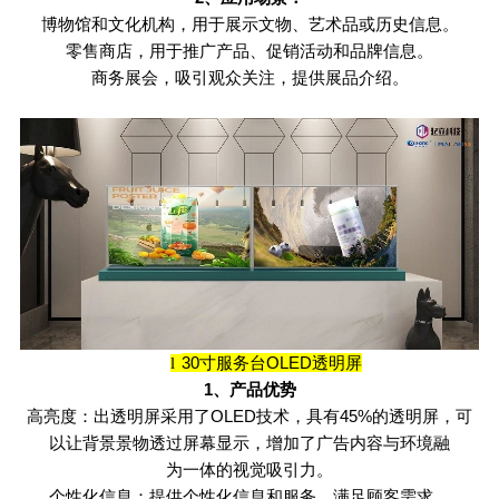
博物馆和文化机构，用于展示文物、艺术品或历史信息。
零售商店，用于推广产品、促销活动和品牌信息。
商务展会，吸引观众关注，提供展品介绍。
30
寸服务台
OLED
透明屏
l
1
、产品优势
高亮度：出透明屏采用了
OLED
技术，具有
45%
的透明屏，可
以让背景景物透过屏幕显示，增加了广告内容与环境融
为一体的视觉吸引力。
个性化信息：提供个性化信息和服务，满足顾客需求。