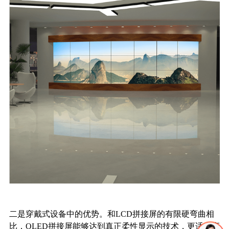
二是穿戴式设备中的优势。和
LCD拼接屏的有限硬弯曲相
比，OLED拼接屏能够达到真正柔性显示的技术，更适合应