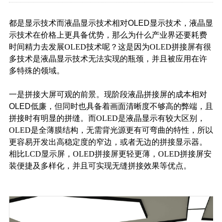
都是显示技术而液晶显示技术相对
OLED
显示技术，液晶显
示技术在价格上更具备优势，那么为什么产业界还要耗费
时间精力去发展
OLED技术呢？这是因为OLED拼接屏有很
多技术是液晶显示技术无法实现的瓶颈，并且被应用在
许
多特殊的领域。
一是拼接大屏可观的前景。现阶段液晶拼接屏的成本相对
OLED
低廉，但同时也具备着画面清晰度不够高的弊端，且
拼接时有明显的拼缝。而
OLED是液晶显示有较大区别，
OLED是全薄膜结构，无需背光源更有可弯曲的特性，所以
更容易开发出高稳定度的窄边，或者无边的拼接显示器。
相比LCD显示屏，OLED拼接屏更轻更薄，OLED拼接屏安
装便捷及多样化，并且可实现无缝拼接效果等优点。