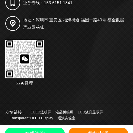
业务专线：153 6151 1841
地址：深圳市 宝安区 福海街道 福园一路40号 德金数据
产业园-A栋
业务经理
友情链接：
OLED透明屏
液晶拼接屏
LCD液晶显示屏
Transparent OLED Display
逐浪实验室
© 2021 深圳市起鸿科技有限公司 版权所有
粤ICP备20028924号
中文
/