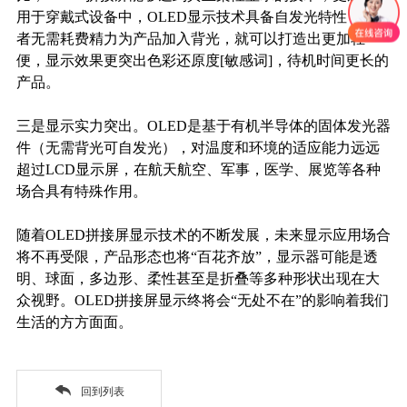
用于穿戴式设备中，OLED显示技术具备自发光特性，设计
者无需耗费精力为产品加入背光，就可以打造出更加轻
便，显示效果更突出色彩还原度[敏感词]，待机时间更长的
产品。
三是显示实力突出。
OLED是基于有机半导体的固体发光器
件（无需背光可自发光），对温度和环境的适应能力远远
超过LCD显示屏，在航天航空、军事，医学、展览等各种
场合具有特殊作用。
随着
OLED拼接屏显示技术的不断发展，未来显示应用场合
将不再受限，产品形态也将
“
百花齐放
”
，显示器可能是透
明、球面，多边形、柔性甚至是折叠等多种形状出现在大
众视野。
OLED拼接屏显示终将会
“
无处不在
”
的影响着我们
生活的方方面面。
回到列表