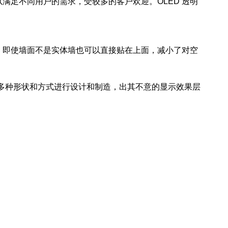
满足不同用户的需求，受较多的客户欢迎。OLED 透明
，即使墙面不是实体墙也可以直接贴在上面，减小了对空
多种形状和方式进行设计和制造，出其不意的显示效果层