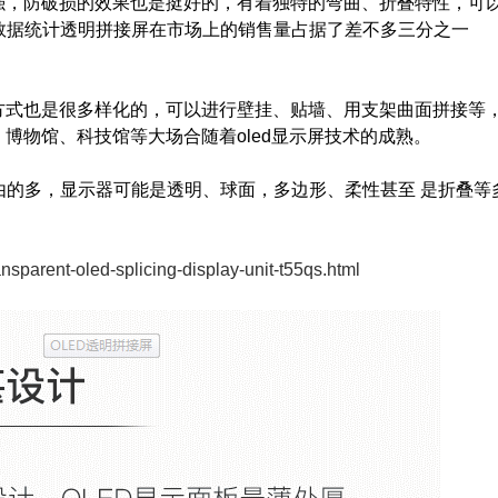
性强，防破损的效果也是挺好的，有着独特的弯曲、折叠特性，可以
数据统计透明拼接屏在市场上的销售量占据了差不多三分之一
装方式也是很多样化的，可以进行壁挂、贴墙、用支架曲面拼接等
、博物馆、科技馆等大场合随着oled显示屏技术的成熟。
由的多，显示器可能是透明、球面，多边形、柔性甚至 是折叠等
nsparent-oled-splicing-display-unit-t55qs.html