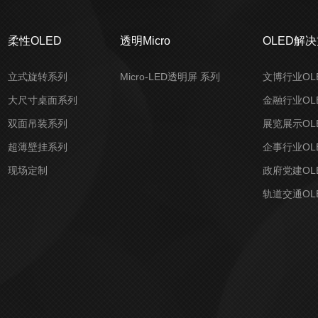
柔性OLED
透明Micro
OLED解
立式旋转系列
Micro-LED透明屏 系列
文博行业OL
大尺寸桌面系列
金融行业OL
双面吊装系列
展览展示OL
超薄壁挂系列
企事行业OL
现场定制
政府党建OL
轨道交通OL