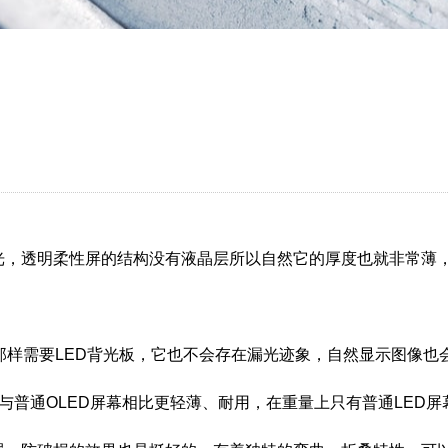
发光，透明柔性屏的结构没有液晶层所以自然它的厚度也就非常薄
液晶那样需要LED背光板，它也不会存在漏光迹象，自然显示图像
，与普通OLED屏幕相比更轻薄、耐用，在重量上只有普通LED