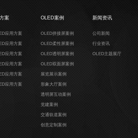
决方案
OLED案例
新闻资讯
ED应用方案
OLED拼接屏案例
公司新闻
ED应用方案
OLED柔性屏案例
行业资讯
ED应用方案
OLED透明屏案例
OLED主题展厅
ED应用方案
OLED双面屏案例
ED应用方案
展览展示案例
ED应用方案
形象大厅案例
透明屏互动案例
党建案例
交通轨道案例
创意定制案例