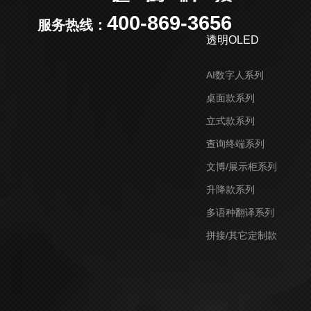
400-869-3656
服务热线：
透明OLED
AI数字人系列
桌面款系列
立式款系列
查询终端系列
文博/展示柜系列
升降款系列
多语种翻译系列
拼接/其它定制款