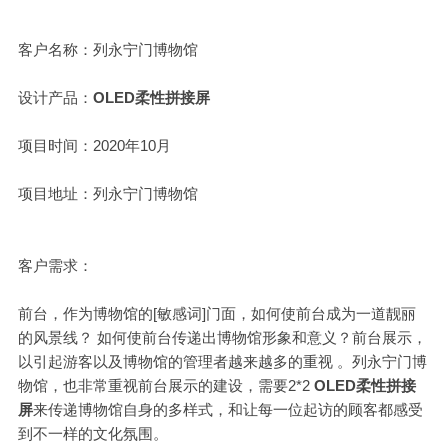
客户名称：列永宁门博物馆
设计产品：
OLED
柔性拼接屏
项目时间：2020年10月
项目地址：
列永宁门博物馆
客户需求：
前台，作为博物馆的[敏感词]门面，如何使前台成为一道靓丽
的风景线？ 如何使前台传递出博物馆形象和意义？前台展示，
以引起游客以及博物馆的管理者越来越多的重视 。
列永宁门博
物馆
，也非常重视前台展示的建设，需要2*2
OLED
柔性
拼接
屏
来传递博物馆自身的多样式，和让每一位起访的顾客都感受
到不一样的文化氛围。