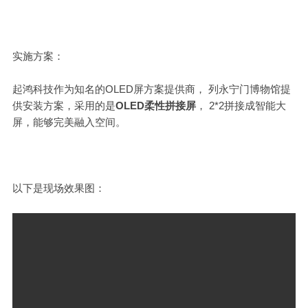
实施方案：
起鸿科技作为知名的OLED屏方案提供商，
列永宁门博物馆
提
供安装方案，采用的是
OLED
柔性拼接屏
， 2*2拼接成智能大
屏，能够完美融入空间。
以下是现场效果图：