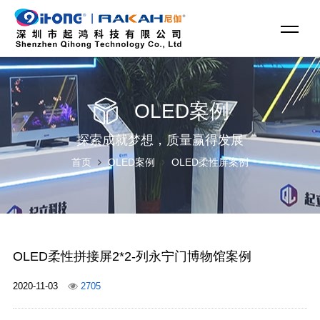
OLED案例
探索成就梦想，质量赢得发展
首页
OLED案例
OLED柔性屏案例
OLED柔性拼接屏2*2-列永宁门博物馆案例
2020-11-03
2705