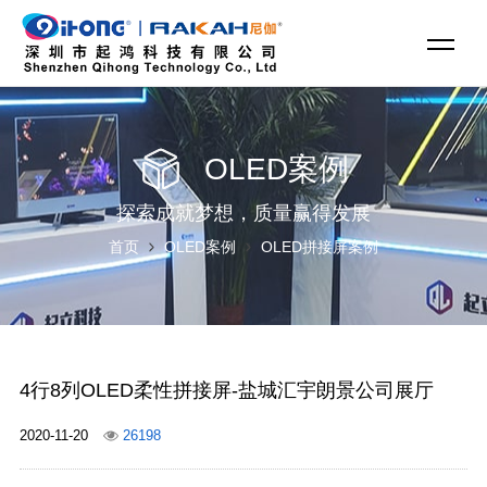
OLED案例
探索成就梦想，质量赢得发展
首页
OLED案例
OLED拼接屏案例
4行8列OLED柔性拼接屏-盐城汇宇朗景公司展厅
2020-11-20
26198