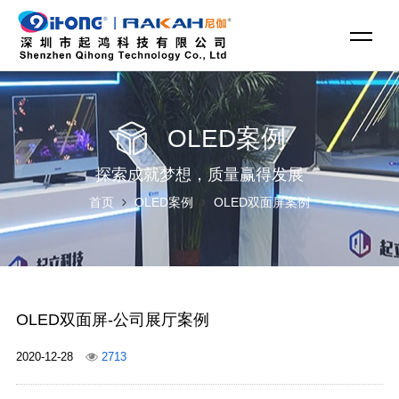
OLED案例
探索成就梦想，质量赢得发展
首页
OLED案例
OLED双面屏案例
OLED双面屏-公司展厅案例
2020-12-28
2713