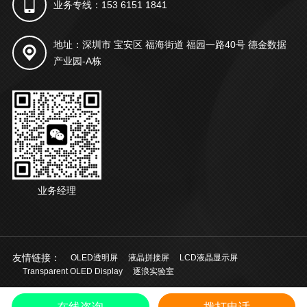
业务专线：153 6151 1841
地址：深圳市 宝安区 福海街道 福园一路40号 德金数据
产业园-A栋
业务经理
友情链接：
OLED透明屏
液晶拼接屏
LCD液晶显示屏
Transparent OLED Display
逐浪实验室
© 2021 深圳市起鸿科技有限公司 版权所有
粤ICP备20028924号
中文
/
在线咨询
拨打电话
EN