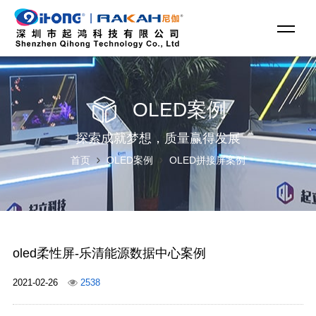
OLED案例
探索成就梦想，质量赢得发展
首页
OLED案例
OLED拼接屏案例
oled柔性屏-乐清能源数据中心案例
2021-02-26
2538