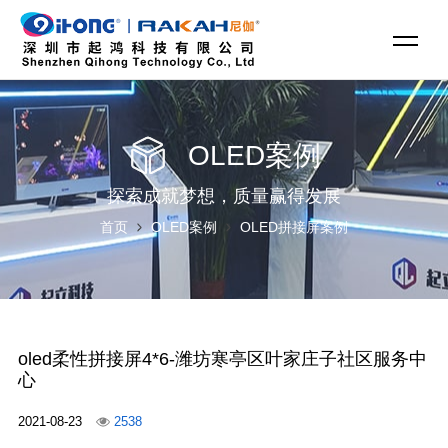
OLED案例
探索成就梦想，质量赢得发展
首页
OLED案例
OLED拼接屏案例
oled柔性拼接屏4*6-潍坊寒亭区叶家庄子社区服务中
心
2021-08-23
2538