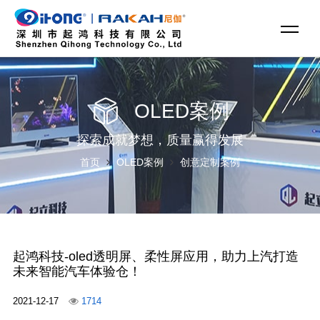
OLED案例
探索成就梦想，质量赢得发展
首页
OLED案例
创意定制案例
起鸿科技-oled透明屏、柔性屏应用，助力上汽打造
未来智能汽车体验仓！
2021-12-17
1714