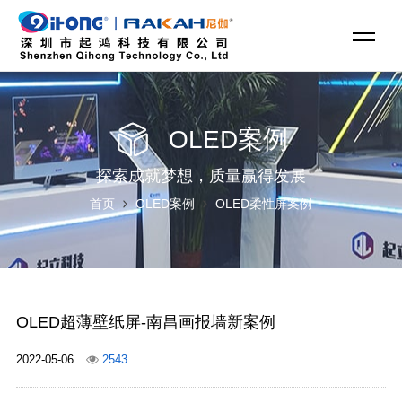
OLED案例
探索成就梦想，质量赢得发展
首页
OLED案例
OLED柔性屏案例
OLED超薄壁纸屏-南昌画报墙新案例
2022-05-06
2543