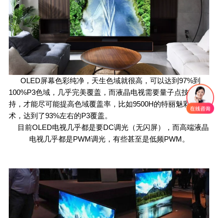
OLED屏幕色彩纯净，天生色域就很高，可以达到97%到
100%P3色域，几乎完美覆盖，而液晶电视需要量子点技术加
持，才能尽可能提高色域覆盖率，比如9500H的特丽魅彩技
术，达到了93%左右的P3覆盖。
目前OLED电视几乎都是要DC调光（无闪屏），而高端液晶
电视几乎都是PWM调光，有些甚至是低频PWM。