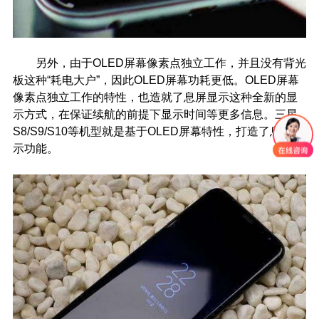
另外，由于OLED屏幕像素点独立工作，并且没有背光
板这种“耗电大户”，因此OLED屏幕功耗更低。OLED屏幕
像素点独立工作的特性，也造就了息屏显示这种全新的显
示方式，在保证续航的前提下显示时间等更多信息。三星
S8/S9/S10等机型就是基于OLED屏幕特性，打造了息屏显
示功能。