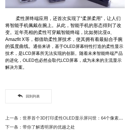
柔性屏终端应用，还首次实现了“柔屏柔用”，让人们
将智能手机佩戴在腕上。从此，智能手机的形态得到了改
变。近年亮相的柔性可穿戴智能终端，比如努比亚α、
Amazfit X等，都借助柔性屏技术，使其拥有着最贴合手腕
的弧度曲线。
通俗来讲，基于
OLED
屏幕特性打造的
柔性显示
技术
，是
LCD
屏幕所无法实现的创新。随着未来智能
终端产品
的进化，
OLED
也必然会取代
LCD
屏幕，成为未来的主流显示
解决方案。
回到列表
上一条：世界首个3D打印柔性OLED显示屏问世：64个像素可正常显示图像
下一条：带你了解透明屏的优越之处