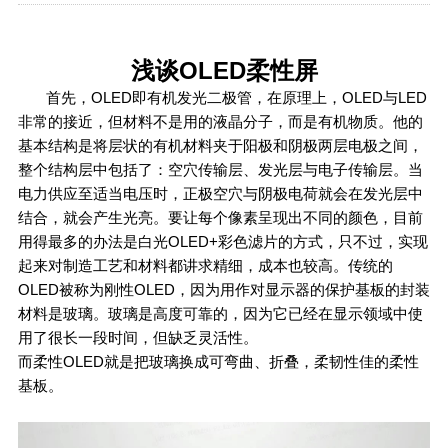
浅谈OLED柔性屏
首先，OLED即有机发光二极管，在原理上，OLED与LED
非常的接近，但材料不是用的液晶分子，而是有机物质。他的
基本结构是将层状的有机材料夹于阳极和阴极两层电极之间，
整个结构层中包括了：空穴传输层、发光层与电子传输层。当
电力供应至适当电压时，正极空穴与阴极电荷就会在发光层中
结合，就会产生光亮。要让每个像素呈现出不同的颜色，目前
用得最多的办法是白光OLED+彩色滤片的方式，只不过，实现
起来对制造工艺和材料都讲求精细，成本也较高。传统的
OLED被称为刚性OLED，因为用作对显示器的保护基板的封装
材料是玻璃。玻璃是高度可靠的，因为它已经在显示领域中使
用了很长一段时间，但缺乏灵活性。
而柔性OLED就是把玻璃换成可弯曲、折叠，柔韧性佳的柔性
基板。