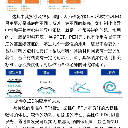
这其中其实涉及很多问题，因为传统的OLED和柔性OLED
最主要就是基底的不同，所以，在不同的基底，如何制作出导
电性和平整度都好的导电阳极，就是一个很关键的问题。常用
的，一般是塑料基底，包括PET、PEN等，也有使用金属箔基
底的甚至纸基底的。不过几个一般性的原则，还是不会变的：
基底材料的透明性要好；基底材料和薄膜材料间要有一定的附
着性；基底材料要有一定的耐温性。至于具体的如何达到相关
标准，怎么去优化，可以作为各位老师的研究课题了。
柔性OLED的应用和未来
与传统的刚性OLED相比，柔性OLED具有良好的柔韧性、
轻薄的体积、较低的功耗、耐揉搓的特性。柔性OLED可以自
发光，通过自发光可以实现[敏感词]的图像质量，显色自然且