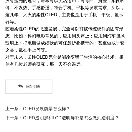
没有蓝光的危害；屏幕可以灵活运用，可弯曲、折叠；柔性轻
薄、不发热、手感舒适，符合手机、平板等发展需求。所以，
这几年，大火的柔性OLED，主要也是用于手机、平板、显示
器等。
随着柔性OLED的飞速发展，完全可以打破传统硬件的固有形
态，比如：科幻电影常见的，应用到头盔上；应用到汽车挡风
玻璃上；把电脑做成纸状的可任意折叠携带的；甚至做成手套
之类，戴在手上等等。
对于未来，柔性OLED完全是能改变我们生活的核心技术。相
信有几位老师的研究，那一天不会遥远。
回到列表
上一条：OLED发展前景怎么样？
下一条：OLED透明屏和LCD透明屏都是怎么做到透明度？