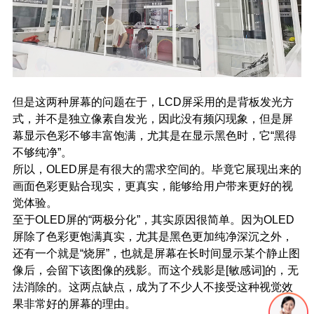
但是这两种屏幕的问题在于，LCD屏采用的是背板发光方
式，并不是独立像素自发光，因此没有频闪现象，但是屏
幕显示色彩不够丰富饱满，尤其是在显示黑色时，它“黑得
不够纯净”。
所以，OLED屏是有很大的需求空间的。毕竟它展现出来的
画面色彩更贴合现实，更真实，能够给用户带来更好的视
觉体验。
至于OLED屏的“两极分化”，其实原因很简单。因为OLED
屏除了色彩更饱满真实，尤其是黑色更加纯净深沉之外，
还有一个就是“烧屏”，也就是屏幕在长时间显示某个静止图
像后，会留下该图像的残影。而这个残影是[敏感词]的，无
法消除的。这两点缺点，成为了不少人不接受这种视觉效
果非常好的屏幕的理由。