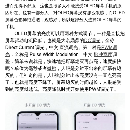
进而觉得不舒服，这也是很多人不能接受OLED屏幕手机的原
因所在。也有一部分人，对OLED屏幕没有那么敏感，而OLED
屏幕色彩鲜艳通透，观感好，所以这部分人选择
OLED屏幕
的
手机。
OLED屏幕的亮度可以用两种方式调节，一种是直接把
屏幕驱动电流降低，也就是大名鼎鼎的
DC调光
，全称
Direct Current 调光，中文 直流调光。第二种是
PWM调
光
，全称是 Pulse Width Modulation，中文
脉冲宽度
调
整，简单来说就是，快速地把屏幕熄灭再点亮，速度多快
呢？单位为毫秒或者
微秒
，人眼是分辨不出来的屏幕有熄
灭的，但神奇的是，人眼能分辨出来亮度没有一直点亮高
了，也就是亮度下降了。屏幕熄灭的时间越长，人眼感受
到的亮度就越低。亮度降低时就开始使用PWM调光了。