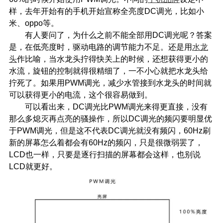
样，去年开始有的手机开始宣称全亮度DC调光，比如小
米、oppo等。
有人要问了，为什么之前不能全部用DC调光呢？答案
是，在低亮度时，驱动电路的调节能力不足。还是用
水龙
头
作比喻，当水龙头拧得快关上的时候，还想获得更小的
水流，旋钮的控制就得很精细了，一不小心就把水龙头给
拧死了。如果用PWM调光，减少水管接到水龙头的时间就
可以获得更小的电流，这个很容易做到。
可以看出来，DC调光比PWM调光来得更直接，没有
那么多熄灭再点亮的骚操作，所以DC调光的频闪要明显优
于PWM调光，但是这不代表DC调光就没有频闪，60Hz刷
新的屏幕怎么着都会有60Hz的频闪，只是很微弱罢了，
LCD也一样，只要是逐行扫描的屏幕都会这样，也别说
LCD就更好。