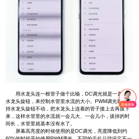
用水龙头连一根管子做个比喻，DC调光就是一直调节
水龙头旋钮，来控制水管里水流的大小。PWM调光就是保
持水龙头旋钮不动，把水龙头上连着的管子接上去再拔下
来，这样水管里的水流就一会儿大、一会儿小，拔掉的时
间长，水管里就基本没有水了。
屏幕高亮度的时候使用的是DC调光，亮度降低到约
60%的时候开始使用PWM调光。不同的
手机品牌
设定不一