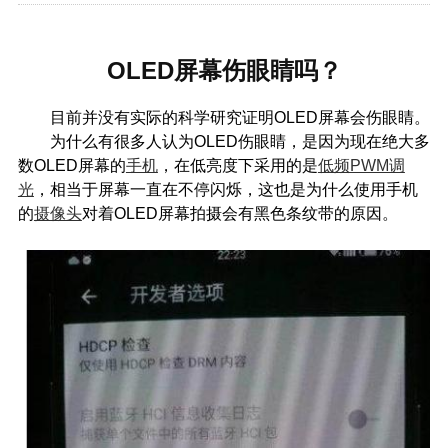
OLED屏幕伤眼睛吗？
目前并没有实际的科学研究证明OLED屏幕会伤眼睛。
为什么有很多人认为OLED伤眼睛，是因为现在绝大多
数OLED屏幕的
手机
，在低亮度下采用的是
低频PWM调
光
，相当于屏幕一直在不停闪烁，这也是为什么使用手机
的
摄像头
对着OLED屏幕拍摄会有黑色条纹带的原因。