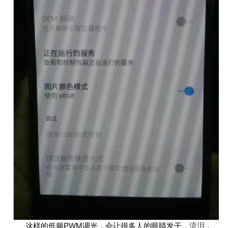
这样的低频PWM调光，会让很多人的眼睛发干，
流泪
，