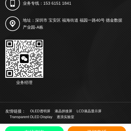
业务专线：153 6151 1841
地址：深圳市 宝安区 福海街道 福园一路40号 德金数据
产业园-A栋
业务经理
友情链接：
OLED透明屏
液晶拼接屏
LCD液晶显示屏
Transparent OLED Display
逐浪实验室
© 2021 深圳市起鸿科技有限公司 版权所有
粤ICP备20028924号
中文
/