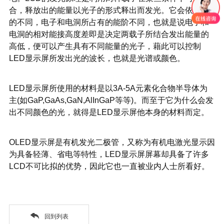
合，释放出的能量以光子的形式释出而发光。它会依材料
的不同，电子和电洞所占有的能阶不同，也就是说电子和
电洞的相对能接高度差即是决定两载子所结合发出能量的
高低，便可以产生具有不同能量的光子，藉此可以控制
LED显示屏所发出光的波长，也就是光谱或颜色。
LED显示屏所使用的材料是以3A-5A元素化合物半导体为
主(如GaP,GaAs,GaN,AlInGaP等等)。而至于它为什么会发
出不同颜色的光，就得是LED显示屏他本身的材料而定。
OLED显示屏是有机发光二极管，又称为有机电激光显示因
为具备轻薄、省电等特性，LED显示屏屏幕却具备了许多
LCD不可比拟的优势，因此它也一直被业内人士所看好。
回到列表