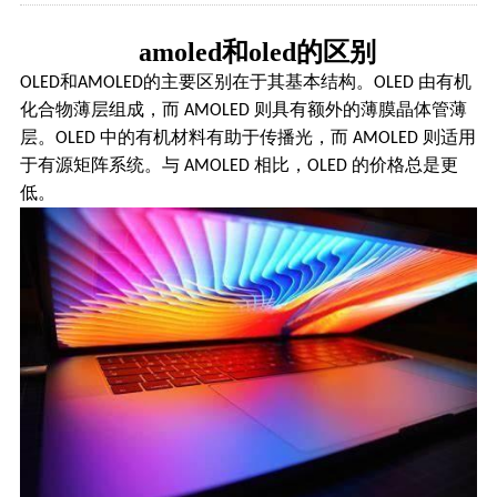
amoled和oled的区别
和
的主要区别在于其基本结构。
由有机
OLED
AMOLED
OLED
化合物薄层组成，而
则具有额外的薄膜晶体管薄
AMOLED
层。
中的有机材料有助于传播光，而
则适用
OLED
AMOLED
于有源矩阵系统。与
相比，
的价格总是更
AMOLED
OLED
低。