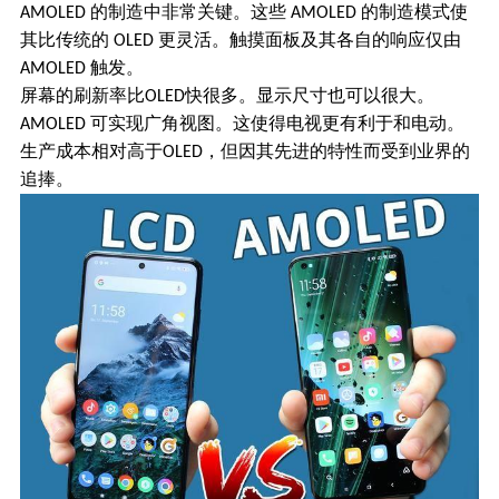
的制造中非常关键。这些
的制造模式使
AMOLED
AMOLED
其比传统的
更灵活。触摸面板及其各自的响应仅由
OLED
触发。
AMOLED
屏幕的刷新率比
快很多。显示尺寸也可以很大。
OLED
可实现广角视图。这使得电视更有利于和电动。
AMOLED
生产成本相对高于
，但因其先进的特性而受到业界的
OLED
追捧。