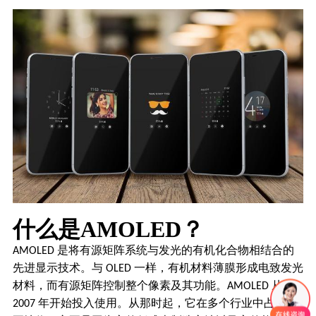
什么是
AMOLED？
是将有源矩阵系统与发光的有机化合物相结合的
AMOLED
先进显示技术。与
一样，有机材料薄膜形成电致发光
OLED
材料，而有源矩阵控制整个像素及其功能。
从
AMOLED
年开始投入使用。从那时起，它在多个行业中占据重
2007