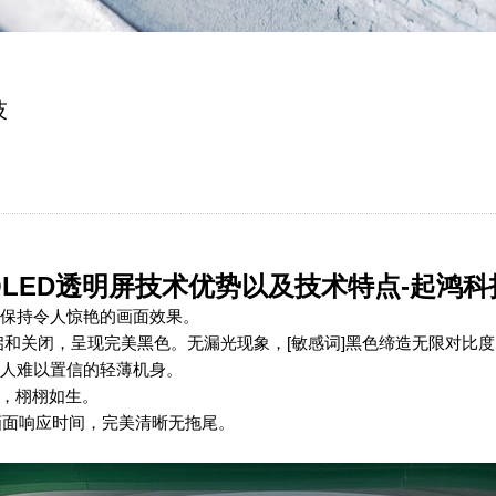
技
OLED透明屏技术优势以及技术特点-起鸿科
能保持令人惊艳的画面效果。
和关闭，呈现完美黑色。无漏光现象，[敏感词]黑色缔造无限对比度
令人难以置信的轻薄机身。
彩，栩栩如生。
态画面响应时间，完美清晰无拖尾。