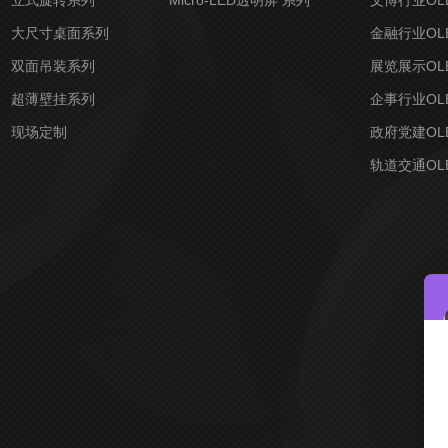
立式旋转系列
Micro-LED透明屏 系列
文博行业OL
大尺寸桌面系列
金融行业OL
双面吊装系列
展览展示OL
超薄壁挂系列
企事行业OL
现场定制
政府党建OL
轨道交通OL