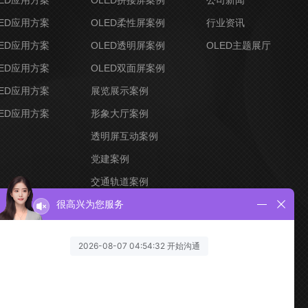
ED应用方案
OLED拼接屏案例
公司新闻
ED应用方案
OLED柔性屏案例
行业资讯
ED应用方案
OLED透明屏案例
OLED主题展厅
ED应用方案
OLED双面屏案例
ED应用方案
展览展示案例
ED应用方案
形象大厅案例
透明屏互动案例
党建案例
交通轨道案例
创意定制案例