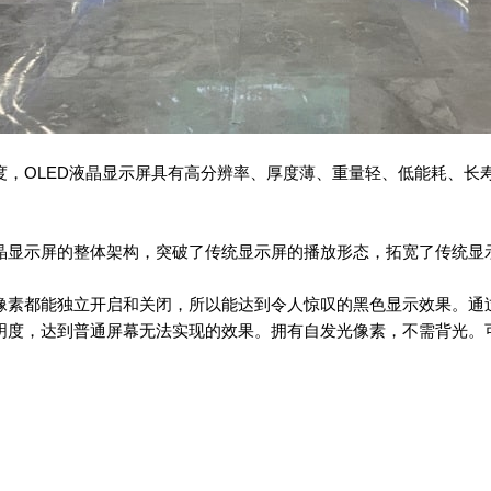
度，OLED液晶显示屏具有高分辨率、厚度薄、重量轻、低能耗、长
液晶显示屏的整体架构，突破了传统显示屏的播放形态，拓宽了传统显
个像素都能独立开启和关闭，所以能达到令人惊叹的黑色显示效果。通
透明度，达到普通屏幕无法实现的效果。拥有自发光像素，不需背光。