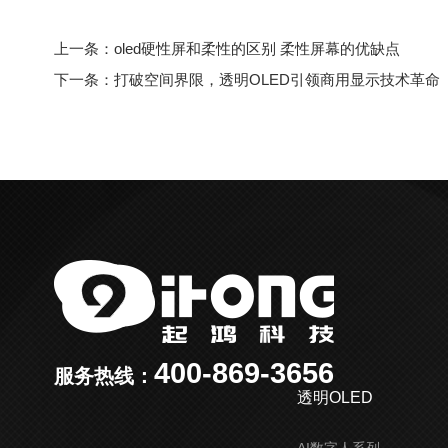
上一条：oled硬性屏和柔性的区别 柔性屏幕的优缺点
下一条：打破空间界限，透明OLED引领商用显示技术革命
400-869-3656
服务热线：
透明OLED