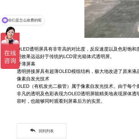
你们是怎么收费的呢
现在有优惠活动吗
OLED透明屏具有非常高的对比度，反应速度以及色彩饱和
明效果远远好于传统的LCD背光箱体式透明屏。
纤薄屏幕
透明拼接屏具有超薄OLED模组结构，极大地改进了原来
像素自发光技术
OLED（有机发光二极管）属于像素自发光技术。由于每
非凡的透明及色彩表现力OLED透明屏能精美地表现屏体
容时，也能够同时观看到屏幕后方的实景。
回到列表