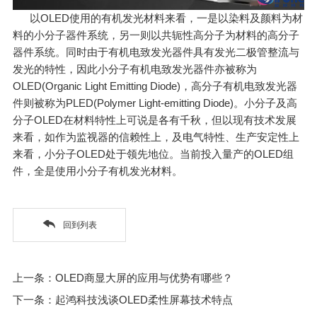
以OLED使用的有机发光材料来看，一是以染料及颜料为材
料的小分子器件系统，另一则以共轭性高分子为材料的高分子
器件系统。同时由于有机电致发光器件具有发光二极管整流与
发光的特性，因此小分子有机电致发光器件亦被称为
OLED(Organic Light Emitting Diode)，高分子有机电致发光器
件则被称为PLED(Polymer Light-emitting Diode)。小分子及高
分子OLED在材料特性上可说是各有千秋，但以现有技术发展
来看，如作为监视器的信赖性上，及电气特性、生产安定性上
来看，小分子OLED处于领先地位。当前投入量产的OLED组
件，全是使用小分子有机发光材料。
回到列表
上一条：OLED商显大屏的应用与优势有哪些？
下一条：起鸿科技浅谈OLED柔性屏幕技术特点