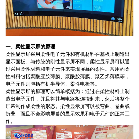
一、柔性显示屏的原理
柔性显示屏采用柔性电子元件和有机材料在基板上制造出
显示面板。与传统的刚性显示屏不同，柔性显示屏可以通
过采用柔性材料和电子元件来实现屏幕的柔性。常用的柔
性材料包括聚酰亚胺薄膜、聚酰胺薄膜、聚乙烯薄膜等，
电子元件则包括有机半导体、柔性电极等。
柔性显示屏的原理可以简单概括为：通过在柔性材料上制
造出电子元件，并且将其与电路板连接起来，然后将整个
屏幕制作成柔性的形态。柔性显示屏可以被弯曲、卷曲或
折叠，而且不会影响屏幕的显示效果和电子元件的正常工
作。